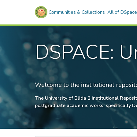
Communities & Collections
All of DSpace
DSPACE: Uni
Welcome to the institutional repositor
The University of Blida 2 Institutional Reposit
postgraduate academic works, specifically Doc