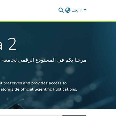
Log In
a 2
مرحبا بكم في المستودع الرقمي لجامعة البليدة 2 - لو
. It preserves and provides access to
ongside official Scientific Publications.