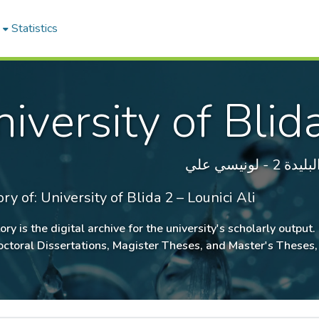
Statistics
versity of Blid
نيسي علي
y of: University of Blida 2 – Lounici Ali
ory is the digital archive for the university's scholarly output
toral Dissertations, Magister Theses, and Master's Theses, al